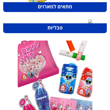
מתאים למארזים
טבליות