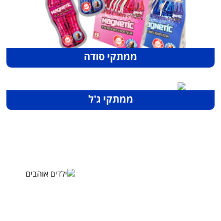
ממתקי סודה
ממתקי ג'ל