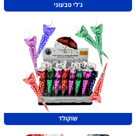
ג'לי טבעוני
שוקולד