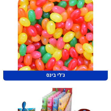
ג'לי בינס