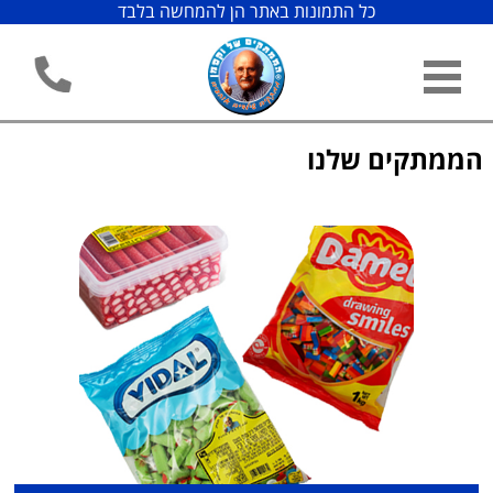
כל התמונות באתר הן להמחשה בלבד
הממתקים שלנו