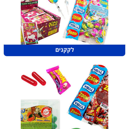
לקקנים