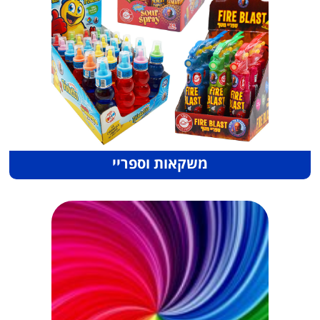
משקאות וספריי