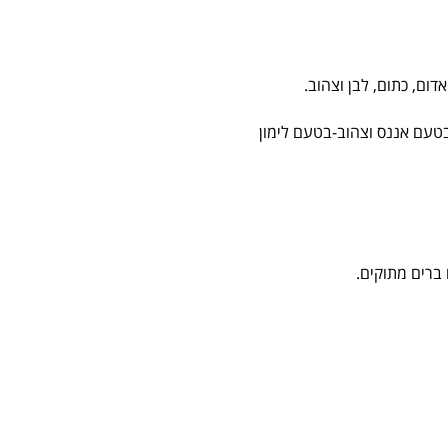
בטעם אננס וצהוב-בטעם לימון
 ברים מתוקים.