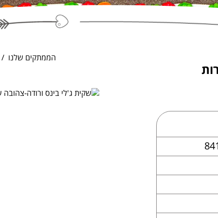
הממתקים שלנו
רות
84