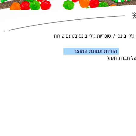
ג'לי בינס
סוכריות ג'לי בינס בטעם פירות
הורדת תמונת המוצר