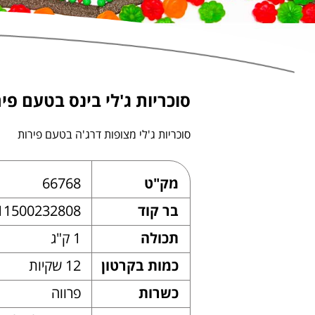
סוכריות ג'לי בינס בטעם פי
סוכריות ג'לי מצופות דרג'ה בטעם פירות
מק"ט
66768
בר קוד
11500232808
תכולה
1 ק"ג
כמות בקרטון
12 שקיות
כשרות
פרווה