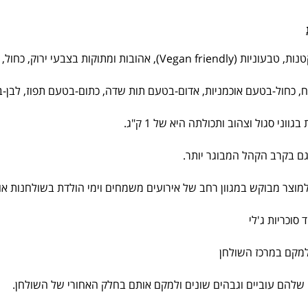
עי ירוק, כחול, אדום, כתום, לבן וצהוב.
, כחול-בטעם אוכמניות, אדום-בטעם תות שדה, כתום-בטעם תפוז, לבן-
וני סגול וצהוב ותכולתה היא של 1 ק"ג.
 גם בקרב הקהל המבוגר יותר.
למוצר מבוקש במגוון רחב של אירועים משמחים וימי הולדת בשולחנות או
סוכריות ג'לי
למקם במרכז השולחן
ם שלהם עוביים וגבהים שונים ולמקם אותם בחלק האחורי של השולחן.