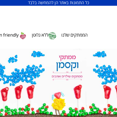
כל התמונות באתר הן להמחשה בלבד
הממתקים שלנו
ללא גלוטן
 friendly