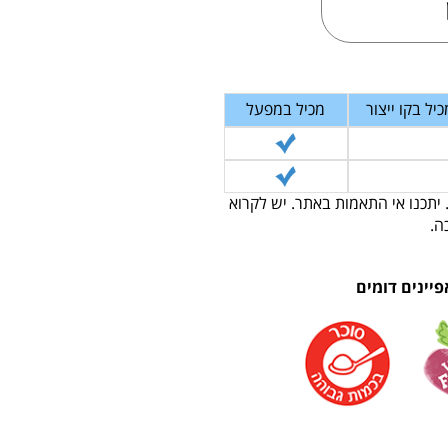
כיל בקו ייצור
מכיל במפעל
 יתכנו אי התאמות באתר. יש לקרוא
ה.
פיינים דומים