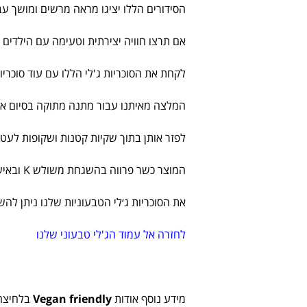
הסידורים הללו יציגו מראה מרשים ומושך ע
אם תרצו חוויה יצירתית וטעימה עם הילדים 
לקחת את הסוכריות ג'לי הללו עם עוד סוכריו
המלצה מאיתנו עבור מתנה מתוקה בסיום אירוע 
לפזר אותן בתוך שקיות קטנות ושקופות לעט
המוצר כשר פרווה בהשגחת משולש K ובאישור הרבנות הראשית לישראל.
את הסוכריות ג׳לי הטבעוניות שלנו ניתן לה
לחזרה אל עמוד הג'לי טבעוני שלנו
מידע נוסף אודות
Vegan friendly
בלחיצה 