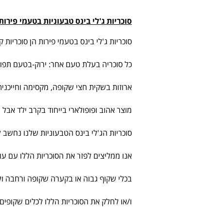
סוכריות ג'לי בינס טבעוניות בטעמי פירות
סוכריות ג'לי בינס בטעמי פירות הן סוכריות קטנות, טבעוניות (Vegan friendly), אהובות ומתוקות בצב
כל סוכריה בעלת טעם אחר: ירוק-בטעם תפוח
ארוזות בשקית חצי שקופה, מקסימה וחייכנית בגו
מוצר אהוב ופופולארי בייחוד בקרב ילד אבל
סוכריות הג'לי בינס הטבעוניות שלנו נחשב 
אנו ממליצים לפזר את הסוכריות הללו עם עוד 
בכלי שקוף גבוה או בקערה שקופה ורחבה ו
ו/או לחלק את הסוכריות הללו לכלים שקופי