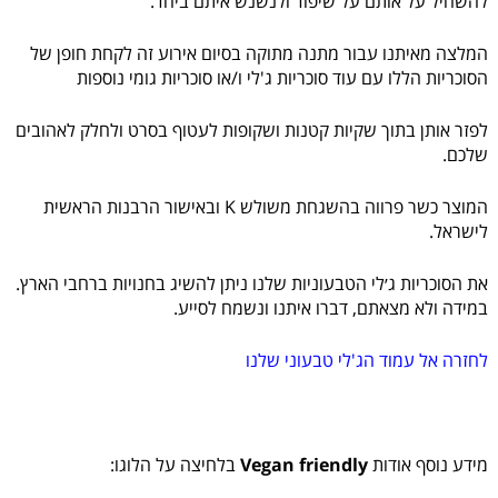
להשחיל על אותם על שיפוד ולנשנש איתם ביחד.
המלצה מאיתנו עבור מתנה מתוקה בסיום אירוע זה לקחת חופן של
הסוכריות הללו עם עוד סוכריות ג'לי ו/או סוכריות גומי נוספות
לפזר אותן בתוך שקיות קטנות ושקופות לעטוף בסרט ולחלק לאהובים
שלכם.
המוצר כשר פרווה בהשגחת משולש K ובאישור הרבנות הראשית
לישראל.
את הסוכריות ג׳לי הטבעוניות שלנו ניתן להשיג בחנויות ברחבי הארץ.
במידה ולא מצאתם, דברו איתנו ונשמח לסייע.
לחזרה אל עמוד הג'לי טבעוני שלנו
מידע נוסף אודות
Vegan friendly
בלחיצה על הלוגו: