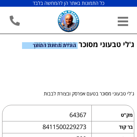
כל התמונות באתר הן להמחשה בלבד
ג'לי טבעוני מסוכר בטעם אפרסק
הורדת תמונת המוצר
ג'לי טבעוני מסוכר בטעם אפרסק ובצורת לבבות
64367
מק"ט
8411500229273
בר קוד