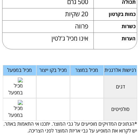
500 גרם
תכולה
20 שקיות
כמות בקרטון
פרווה
כשרות
אינו מכיל ג'לטין
הערות
רגישות אלרגנית
מכיל במוצר
מכיל בקו ייצור
מכיל במפעל
דגים
סולפיטים
*הנתונים המדויקים מופיעים על גבי המוצר. יתכנו אי התאמות באתר.
יש לקרוא את המופיע על גבי אריזת המוצר לפני הצריכה.