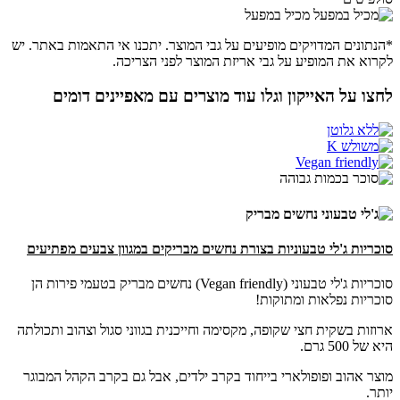
מכיל במפעל
*הנתונים המדויקים מופיעים על גבי המוצר. יתכנו אי התאמות באתר. יש
לקרוא את המופיע על גבי אריזת המוצר לפני הצריכה.
לחצו על האייקון וגלו עוד מוצרים עם מאפיינים דומים
סוכריות ג'לי טבעוניות בצורת נחשים מבריקים במגוון צבעים מפתיעים
סוכריות ג'לי טבעוני (Vegan friendly) נחשים מבריק בטעמי פירות הן
סוכריות נפלאות ומתוקות!
ארוזות בשקית חצי שקופה, מקסימה וחייכנית בגווני סגול וצהוב ותכולתה
היא של 500 גרם.
מוצר אהוב ופופולארי בייחוד בקרב ילדים, אבל גם בקרב הקהל המבוגר
יותר.