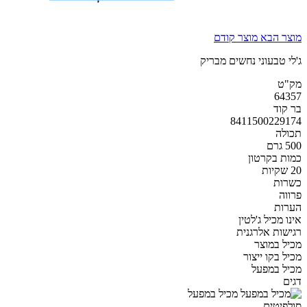
מוצר הבא
מוצר קודם
ג'לי טבעוני נחשים מבריק
מק"ט
64357
בר קוד
8411500229174
תכולה
500 גרם
כמות בקרטון
20 שקיות
כשרות
פרווה
הערות
אינו מכיל ג'לטין
רגישות אלרגנית
מכיל במוצר
מכיל בקו ייצור
מכיל במפעל
דגים
מכיל במפעל
סולפיטים