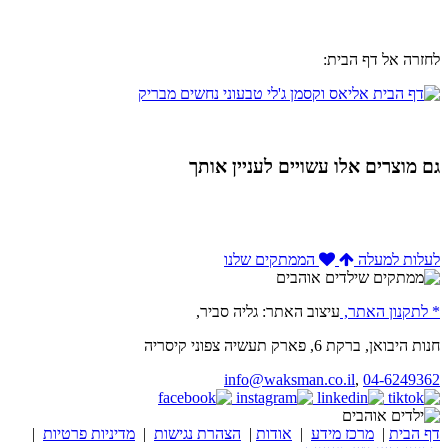
לחזרה אל דף הבית:
גם מוצרים אלו עשויים לעניין אותך
לעלות למעלה
הממתקים שלנו
* לתקנון האתר,
עיצוב האתר: גליה סביר,
חנות היבואן, ברקת 6, פארק תעשיה צפוני קיסריה
info@waksman.co.il
,
04-6249362
דף הבית
|
מרכז מידע
|
אודות
|
הצהרת נגישות
|
מדיניות פרטיות
|