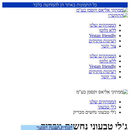
כל התמונות באתר הן להמחשה בלבד
הממתקים שלנו
ללא גלוטן
Vegan friendly
רעיונות מתוקים
צור קשר
הממתקים שלנו
ללא גלוטן
Vegan friendly
רעיונות מתוקים
צור קשר
הממתקים שלנו
ג'לי טבעוני
ג'לי טבעוני נחשים מבריק
ג'לי טבעוני נחשים מבריק
הורדת תמונת המוצר