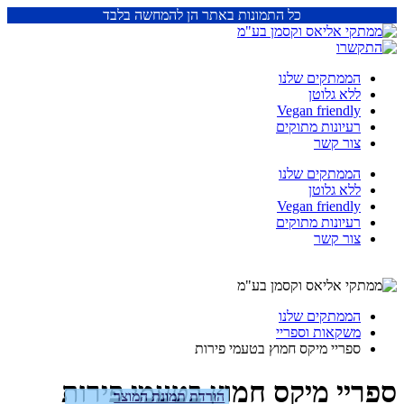
כל התמונות באתר הן להמחשה בלבד
הממתקים שלנו
ללא גלוטן
Vegan friendly
רעיונות מתוקים
צור קשר
הממתקים שלנו
ללא גלוטן
Vegan friendly
רעיונות מתוקים
צור קשר
הממתקים שלנו
משקאות וספריי
ספריי מיקס חמוץ בטעמי פירות
ספריי מיקס חמוץ בטעמי פירות
הורדת תמונת המוצר