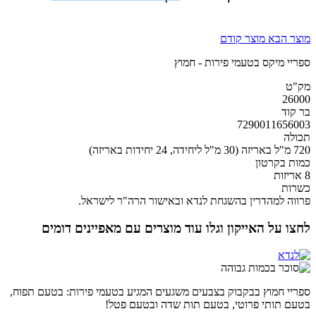
מוצר הבא
מוצר קודם
ספריי מיקס בטעמי פירות - חמוץ
מק"ט
26000
בר קוד
7290011656003
תכולה
720 מ"ל באריזה (30 מ"ל ליחידה, 24 יחידות באריזה)
כמות בקרטון
8 אריזות
כשרות
פרווה למהדרין בהשגחת לנדא ובאישור הרה"ר לישראל.
לחצו על האייקון וגלו עוד מוצרים עם מאפיינים דומים
ספריי חמוץ בבקבוק בצבעים משגעים המגיע בטעמי פירות: בטעם תפוח,
בטעם תותי פרוטי, בטעם תות שדה ובטעם פטל!