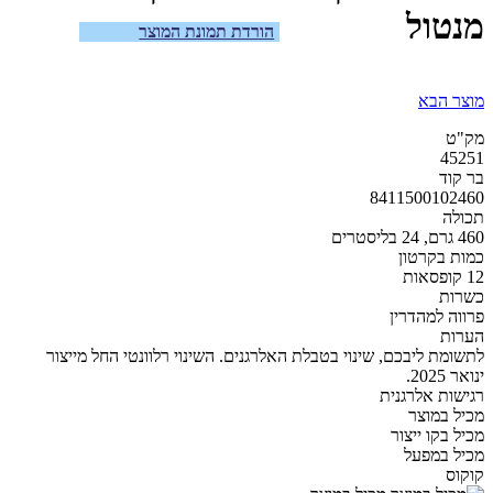
מנטול
הורדת תמונת המוצר
מוצר הבא
מק"ט
45251
בר קוד
8411500102460
תכולה
460 גרם, 24 בליסטרים
כמות בקרטון
12 קופסאות
כשרות
פרווה למהדרין
הערות
לתשומת ליבכם, שינוי בטבלת האלרגנים. השינוי רלוונטי החל מייצור
ינואר 2025.
רגישות אלרגנית
מכיל במוצר
מכיל בקו ייצור
מכיל במפעל
קוקוס