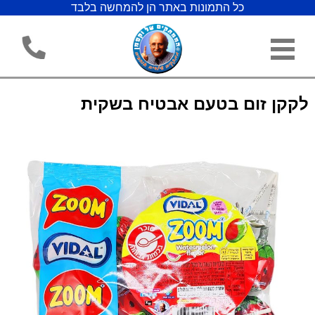
כל התמונות באתר הן להמחשה בלבד
לקקן זום בטעם אבטיח בשקית