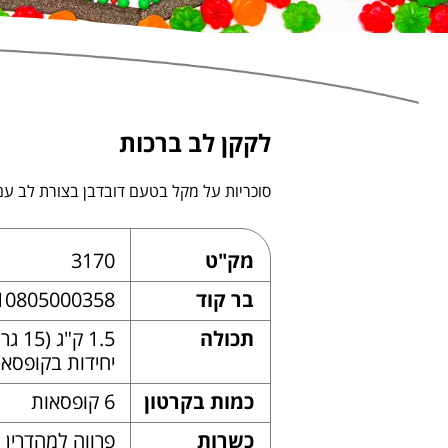
לקקן לב ברכות
סוכריות על מקל בטעם דובדבן בצורת לב עם
מק"ט
3170
בר קוד
10805000358
תכולה
יחידות בקופסא)
כמות בקרטון
6 קופסאות
כשרות
פרווה למהדרין