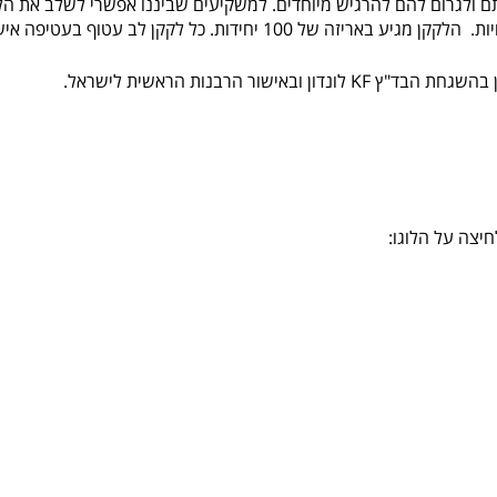
ם ולגרום להם להרגיש מיוחדים. למשקיעים שביננו אפשרי לשלב את הלקק
ל 100 יחידות. כל לקקן לב עטוף בעטיפה אישית.
ישור הרבנות הראשית לישראל.
יצה על הלוגו: