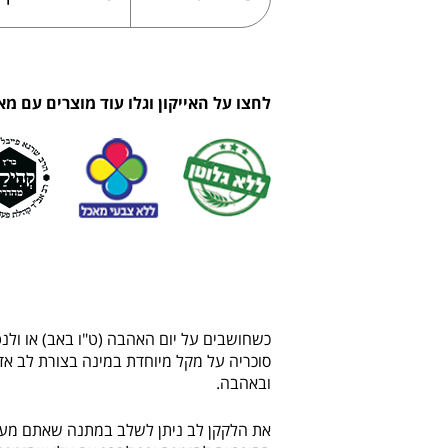
לחצו על האייקון וגלו עוד מוצרים עם מא
כשחושבים על יום האהבה (ט"ו באב) או ולנט
סוכריה על מקל מיוחדת במינה בצורת לב אדום
ובאהבה.
את הלקקן לב ניתן לשלב במתנה שאתם מעניקי