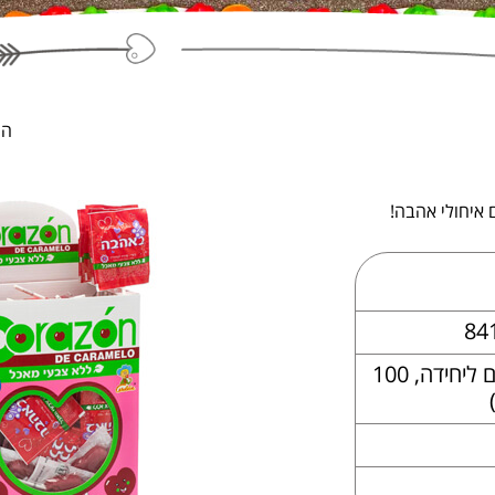
המ
 איחולי אהבה!
84
1.5 ק"ג (15 גרם ליחידה, 100