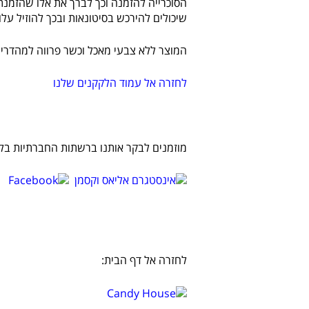
הסוכרייה להזמנה וכך לברך את אלו שהזמנת
שיכולים להירכש בסיטונאות ובכך להוזיל עלויות. הלקקן מגיע באריזה ש
המוצר ללא צבעי מאכל וכשר פרווה למהדרין בהשגחת הבד"ץ KF לונדון ובא
לחזרה אל עמוד הלקקנים שלנו
מוזמנים לבקר אותנו ברשתות החברתיות בלח
לחזרה אל דף הבית: