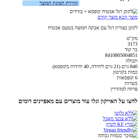
הורדת תמונת המוצר
מוצר הבא
מוצר קודם
לקקן בצורת רגל עם אבקה חמוצה בטעם אבטיח
מק"ט
3173
בר קוד
8410805004851
תכולה
840 גרם (21 גרם ליחידה, 40 יחידות בקופסא)
כמות בקרטון
6 קופסאות
כשרות
פרווה למהדרין
לחצו על האייקון וגלו עוד מוצרים עם מאפיינים דומים