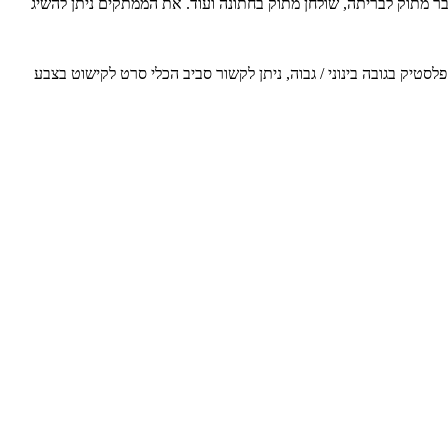
ר מתוק לבריתה, שולחן מתוק בחתונה ועוד. את הממתקים ניתן להשיג
סטיק בגובה בינוני / גבוה, ניתן לקשור סביב הכלי סרט לקישוט בצבע