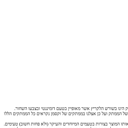
 הינו בשורש הלקריץ אשר מאופיין בטעם דומיננטי ובצבעו השחור.
י של הממתק ועל כן אצלנו בממתקים של וקסמן נקראים כל הממתקים הללו
אותו המוצר בצורות בטעמים המיוחדים והעיקר (ולא פחות חשוב) טעימים.