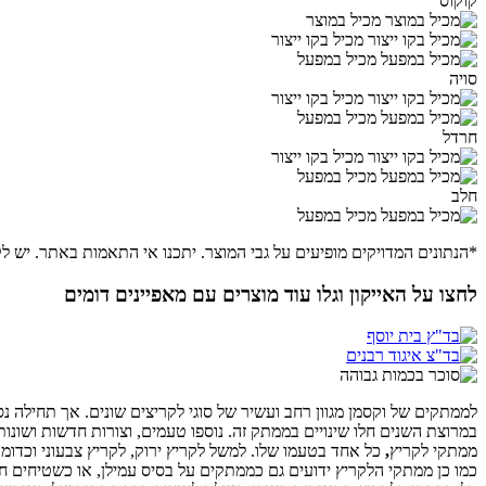
קוקוס
מכיל במוצר
מכיל בקו ייצור
מכיל במפעל
סויה
מכיל בקו ייצור
מכיל במפעל
חרדל
מכיל בקו ייצור
מכיל במפעל
חלב
מכיל במפעל
*הנתונים המדויקים מופיעים על גבי המוצר. יתכנו אי התאמות באתר. יש לק
לחצו על האייקון וגלו עוד מוצרים עם מאפיינים דומים
לממתקים של וקסמן מגוון רחב ועשיר של סוגי לקריצים שונים. אך תחילה נ
במרוצת השנים חלו שינויים בממתק זה. נוספו טעמים, וצורות חדשות ושו
ממתקי לקריץ
,
כל אחד בטעמו שלו. למשל לקריץ ירוק, לקריץ צבעוני וכדומ
כמו כן ממתקי הלקריץ ידועים גם כממתקים על בסיס עמילן, או כשטיחים ח