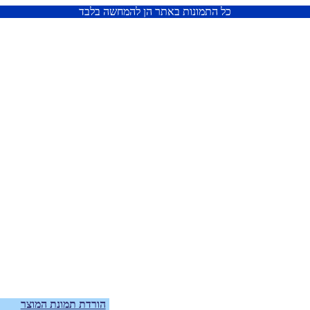
כל התמונות באתר הן להמחשה בלבד
הורדת תמונת המוצר