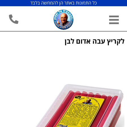
כל התמונות באתר הן להמחשה בלבד
לקריץ עבה אדום לבן