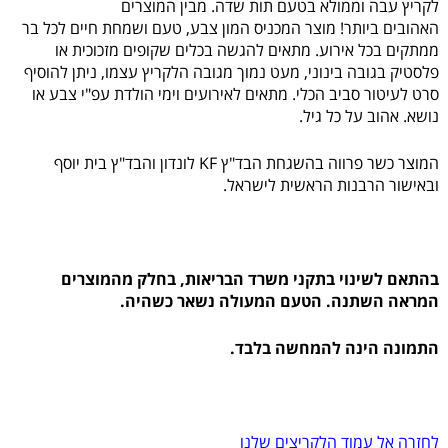
לקריץ עבה וממולא בטעם תות שדה. מבין המוצרים
האהובים ביותר! מוצר המכניס המון צבע, טעם ושמחת חיים לכל בר
ממתקים בכל אירוע. מתאים להגשה בכלים שקופים מזכוכית או
פלסטיק בגובה בינוני, מעט נמוך מגובה הלקריץ עצמו, ניתן להוסיף
סרט לעיטור סביב הכלי. מתאים לאירועים וימי הולדת עפ"י צבע או
נושא. אהוב על כל גיל.
המוצר כשר פרווה בהשגחת הבד"ץ KF לונדון והבד"ץ בית יוסף
ובאישור הרבנות הראשית לישראל.
בהתאם לשינוי בתקני משרד הבריאות, בחלק מהמוצרים
המראה השתנה. הטעם המעולה נשאר כשהיה.
התמונה הינה להמחשה בלבד.
לחזרה אל עמוד הלקריצים שלנו