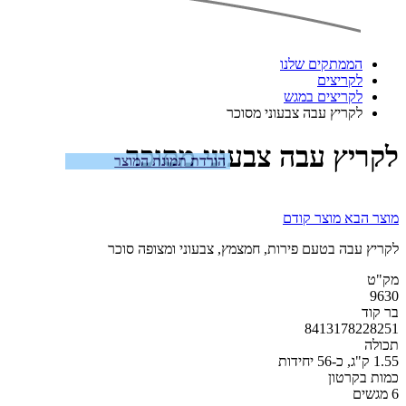
הממתקים שלנו
לקריצים
לקריצים במגש
לקריץ עבה צבעוני מסוכר
לקריץ עבה צבעוני מסוכר
הורדת תמונת המוצר
מוצר הבא
מוצר קודם
לקריץ עבה בטעם פירות, חמצמץ, צבעוני ומצופה סוכר
מק"ט
9630
בר קוד
8413178228251
תכולה
1.55 ק"ג, כ-56 יחידות
כמות בקרטון
6 מגשים