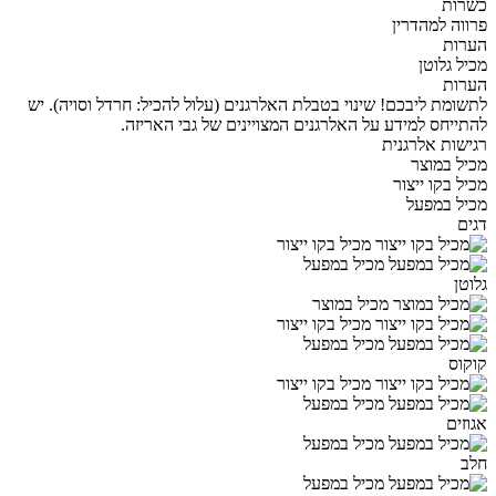
כשרות
פרווה למהדרין
הערות
מכיל גלוטן
הערות
לתשומת ליבכם! שינוי בטבלת האלרגנים (עלול להכיל: חרדל וסויה). יש
להתייחס למידע על האלרגנים המצויינים של גבי האריזה.
רגישות אלרגנית
מכיל במוצר
מכיל בקו ייצור
מכיל במפעל
דגים
מכיל בקו ייצור
מכיל במפעל
גלוטן
מכיל במוצר
מכיל בקו ייצור
מכיל במפעל
קוקוס
מכיל בקו ייצור
מכיל במפעל
אגוזים
מכיל במפעל
חלב
מכיל במפעל