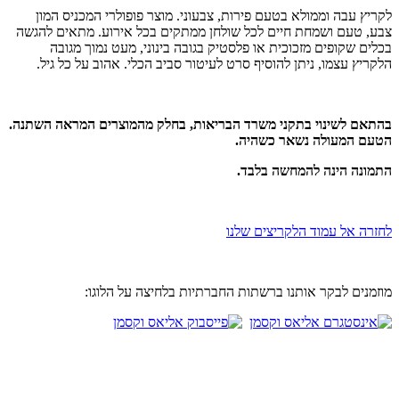
לקריץ עבה וממולא בטעם פירות, צבעוני. מוצר פופולרי המכניס המון
צבע, טעם ושמחת חיים לכל שולחן ממתקים בכל אירוע. מתאים להגשה
בכלים שקופים מזכוכית או פלסטיק בגובה בינוני, מעט נמוך מגובה
הלקריץ עצמו, ניתן להוסיף סרט לעיטור סביב הכלי. אהוב על כל גיל.
בהתאם לשינוי בתקני משרד הבריאות, בחלק מהמוצרים המראה השתנה.
הטעם המעולה נשאר כשהיה.
התמונה הינה להמחשה בלבד.
לחזרה אל עמוד הלקריצים שלנו
מוזמנים לבקר אותנו ברשתות החברתיות בלחיצה על הלוגו: