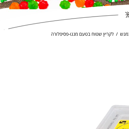
מגש
לקריץ שטוח בטעם מנגו-פסיפלורה