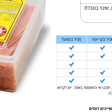
 שינוי בטבלת
כיל בקו ייצור
מכיל במפעל
 יתכנו אי התאמות באתר. יש לקרוא
ה.
פיינים דומים