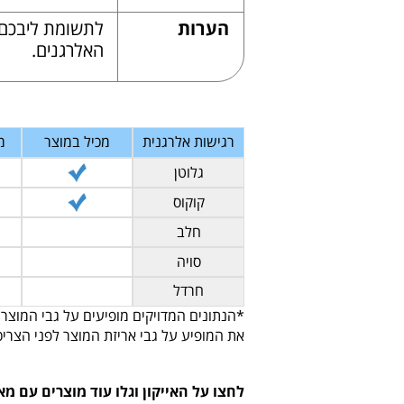
הערות
לתשומת ליבכם,
האלרגנים.
רגישות אלרגנית
מכיל במוצר
מ
גלוטן
קוקוס
חלב
סויה
חרדל
*הנתונים המדויקים מופיעים על גבי המוצר.
את המופיע על גבי אריזת המוצר לפני הצריכ
לחצו על האייקון וגלו עוד מוצרים עם מא