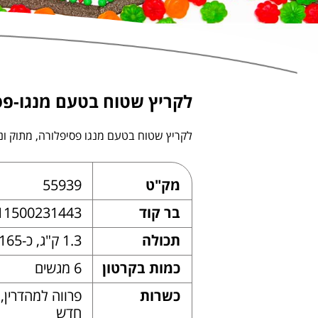
לקריץ שטוח בטעם מנגו-פס
לקריץ שטוח בטעם מנגו פסיפלורה, מתוק ונ
מק"ט
55939
בר קוד
11500231443
תכולה
1.3 ק"ג, כ-165 יחידות
כמות בקרטון
6 מגשים
כשרות
פרווה למהדרין
חדש