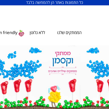
כל התמונות באתר הן להמחשה בלבד
הממתקים שלנו
ללא גלוטן
 friendly