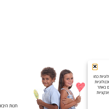
גיות כמו
טכנולוגיות
ם באתר
ונקציות
חנות היבואן, ברקת 6, פאר