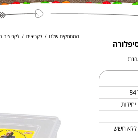
הממתקים שלנו
לקריצים
לקריצים ב
יפלורה
הדר!
84
, ללא חשש