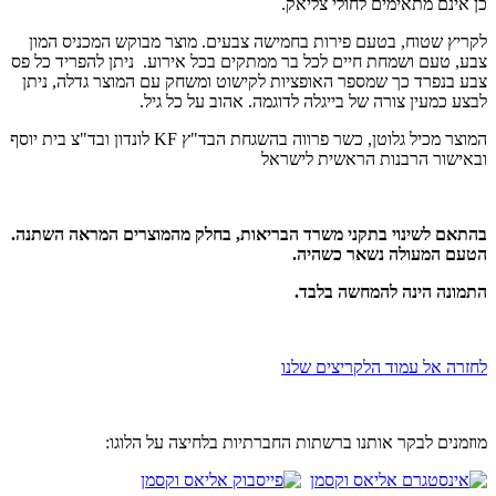
כן אינם מתאימים לחולי צליאק.
לקריץ שטוח, בטעם פירות בחמישה צבעים. מוצר מבוקש המכניס המון
צבע, טעם ושמחת חיים לכל בר ממתקים בכל אירוע. ניתן להפריד כל פס
צבע בנפרד כך שמספר האופציות לקישוט ומשחק עם המוצר גדלה, ניתן
לבצע כמעין צורה של בייגלה לדוגמה. אהוב על כל גיל.
המוצר מכיל גלוטן, כשר פרווה בהשגחת הבד"ץ KF לונדון ובד"צ בית יוסף
ובאישור הרבנות הראשית לישראל
בהתאם לשינוי בתקני משרד הבריאות, בחלק מהמוצרים המראה השתנה.
הטעם המעולה נשאר כשהיה.
התמונה הינה להמחשה בלבד.
לחזרה אל עמוד הלקריצים שלנו
מוזמנים לבקר אותנו ברשתות החברתיות בלחיצה על הלוגו: