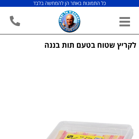
כל התמונות באתר הן להמחשה בלבד
לקריץ שטוח בטעם תות בננה