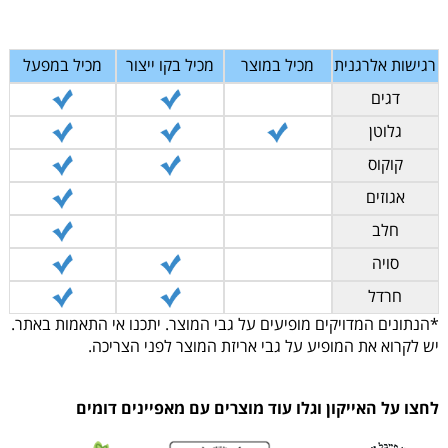
רגישות אלרגנית
מכיל במוצר
מכיל בקו ייצור
מכיל במפעל
דגים
גלוטן
קוקוס
אגוזים
חלב
סויה
חרדל
*הנתונים המדויקים מופיעים על גבי המוצר. יתכנו אי התאמות באתר.
יש לקרוא את המופיע על גבי אריזת המוצר לפני הצריכה.
לחצו על האייקון וגלו עוד מוצרים עם מאפיינים דומים