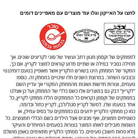
לחצו על האייקון וגלו עוד מוצרים עם מאפיינים דומים
לממתקים של וקסמן מגוון רחב ועשיר של סוגי לקריצים שונים. אך
תחילה נסביר במילה או שתיים מדוע קוראים למוצר לקריץ. אם כך,
המקור של הממתק הינו בשורש הלקריץ אשר מאופיין בטעם דומיננטי
ובצבעו השחור. במרוצת השנים חלו שינויים בממתק זה. נוספו
טעמים, וצורות חדשות ושונות מהממתק המקורי אך עדיין השם
"לקריץ" דבק גם במוצרים אלו כשם כללי של הממתק ועל כן אצלנו
בממתקים של וקסמן נקראים כל הממתקים הללו ממתקי לקריץ
כל
,
אחד בטעמו שלו. למשל לקריץ סגול/לבן, לקריץ כחול וכדומה.
כמו כן ממתקי הלקריץ ידועים גם כממתקים על בסיס עמילן, או
כשטיחים חמוצים, ואף מכונים אצל הילדים בשם הכללי חמצוצים. כל
השמות מובילים לאותו המוצר בצורות בטעמים המיוחדים והעיקר
(ולא פחות חשוב) טעימים. כל ממתקי הלקריץ מתאימים באופן מושלם