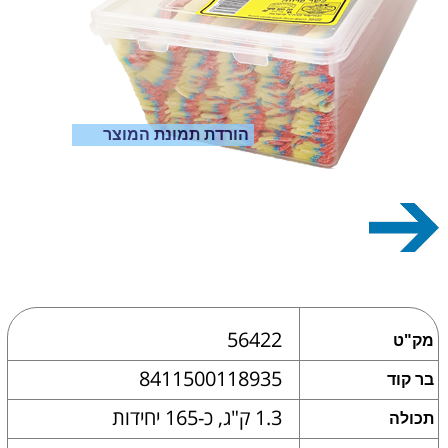
הורדת תמונת המוצר
56422
מק"ט
8411500118935
בר קוד
1.3 ק"ג, כ-165 יחידות
תכולה