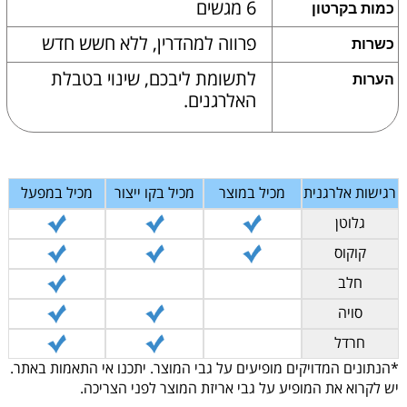
6 מגשים
כמות בקרטון
פרווה למהדרין, ללא חשש חדש
כשרות
לתשומת ליבכם, שינוי בטבלת
הערות
האלרגנים.
רגישות אלרגנית
מכיל במוצר
מכיל בקו ייצור
מכיל במפעל
גלוטן
קוקוס
חלב
סויה
חרדל
*הנתונים המדויקים מופיעים על גבי המוצר. יתכנו אי התאמות באתר.
יש לקרוא את המופיע על גבי אריזת המוצר לפני הצריכה.