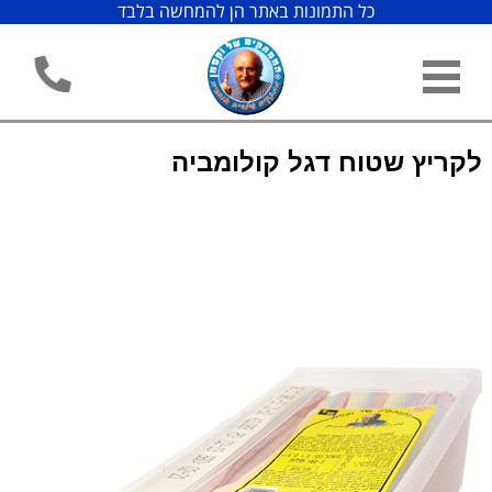
כל התמונות באתר הן להמחשה בלבד
לקריץ שטוח דגל קולומביה