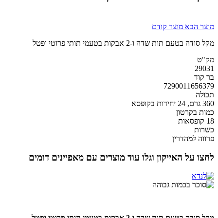
מוצר הבא
מוצר קודם
מקל סודה בטעם תות שדה ו-2 אבקות בטעמי תותי פרוטי ופטל
מק"ט
29031
בר קוד
7290011656379
תכולה
360 גרם, 24 יחידות בקופסא
כמות בקרטון
18 קופסאות
כשרות
פרווה למהדרין
לחצו על האייקון וגלו עוד מוצרים עם מאפיינים דומים
מקל סודה בטעם תות שדה ו-2 אבקות בטעמי תותי פרוטי ופטל