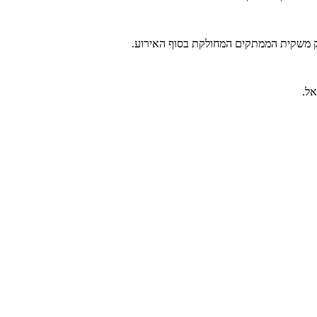
לק משקית הממתקים המחולקת בסוף האירוע.
ל.