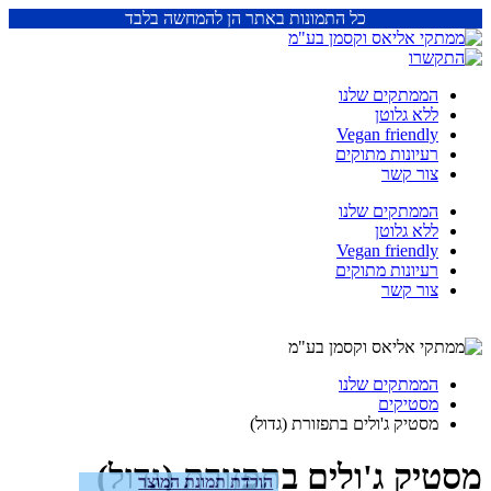
כל התמונות באתר הן להמחשה בלבד
הממתקים שלנו
ללא גלוטן
Vegan friendly
רעיונות מתוקים
צור קשר
הממתקים שלנו
ללא גלוטן
Vegan friendly
רעיונות מתוקים
צור קשר
הממתקים שלנו
מסטיקים
מסטיק ג'ולים בתפזורת (גדול)
מסטיק ג'ולים בתפזורת (גדול)
הורדת תמונת המוצר