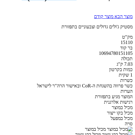
מוצר הבא
מוצר קודם
מסטיק ג'ולים גדולים וצבעוניים בתפזורת
מק"ט
15110
בר קוד
10694780151105
תכולה
7.03 ק"ג
כמות בקרטון
1 שקית
כשרות
כשר פרווה בהשגחת ה-CoR ובאישור הרה"ר לישראל
הערות
המוצר מגיע בתפזורת
רגישות אלרגנית
מכיל במוצר
מכיל בקו ייצור
מכיל במפעל
סויה
מכיל במוצר
מכיל בקו ייצור