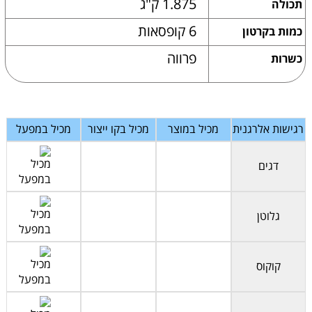
1.875 ק"ג
תכולה
6 קופסאות
כמות בקרטון
פרווה
כשרות
רגישות אלרגנית
מכיל במוצר
מכיל בקו ייצור
מכיל במפעל
דגים
גלוטן
קוקוס