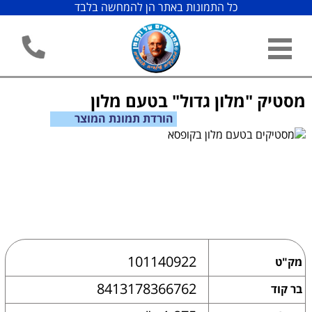
כל התמונות באתר הן להמחשה בלבד
מסטיק "מלון גדול" בטעם מלון
הורדת תמונת המוצר
101140922
מק"ט
8413178366762
בר קוד