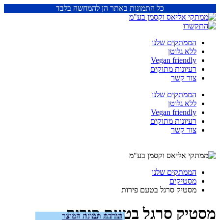
כל התמונות באתר הן להמחשה בלבד
הממתקים שלנו
ללא גלוטן
Vegan friendly
רעיונות מתוקים
צור קשר
הממתקים שלנו
ללא גלוטן
Vegan friendly
רעיונות מתוקים
צור קשר
הממתקים שלנו
מסטיקים
מסטיק סרגל בטעם פירות
מסטיק סרגל בטעם פירות
הורדת תמונת המוצר