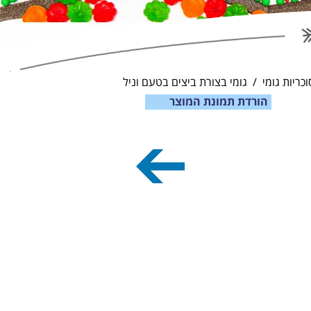
וכריות גומי
גומי בצורת ביצים בטעם וניל
הורדת תמונת המוצר