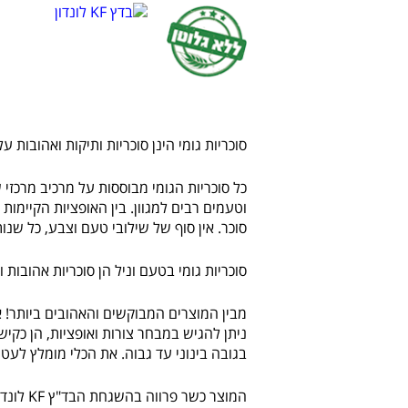
סוכריות גומי הינן סוכריות ותיקות ואהובות על
כל סוכריות הגומי מבוססות על מרכיב מרכזי 
וטעמים רבים למגוון. בין האופציות הקיימות 
סוכר. אין סוף של שילובי טעם וצבע, כל שנות
סוכריות גומי בטעם וניל הן סוכריות אהובות 
מבין המוצרים המבוקשים והאהובים ביותר! א
ניתן להגיש במבחר צורות ואופציות, הן כקיש
בגובה בינוני עד גבוה. את הכלי מומלץ לעט
המוצר כשר פרווה בהשגחת הבד"ץ KF לונדון ובד"צ בית יוסף ובאישור הרבנות הראשית לישראל