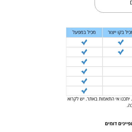
כיל בקו ייצור
מכיל במפעל
 יתכנו אי התאמות באתר. יש לקרוא
ה.
פיינים דומים