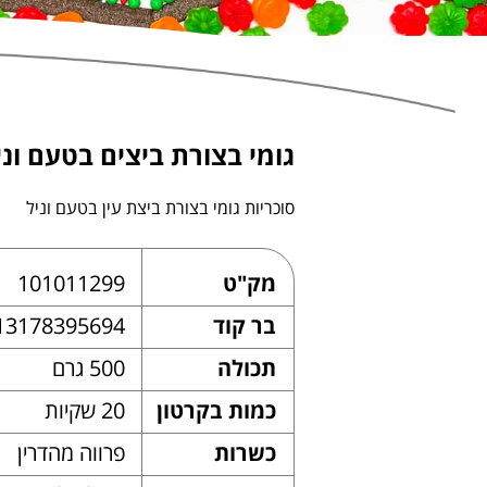
גומי בצורת ביצים בטעם וני
סוכריות גומי בצורת ביצת עין בטעם וניל
מק"ט
101011299
בר קוד
13178395694
תכולה
500 גרם
כמות בקרטון
20 שקיות
כשרות
פרווה מהדרין