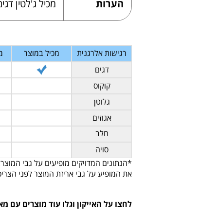
הערות
מכיל ג'לטין דגים
רגישות אלרגנית
מכיל במוצר
מ
דגים
קוקוס
גלוטן
אגוזים
חלב
סויה
*הנתונים המדויקים מופיעים על גבי המוצר.
את המופיע על גבי אריזת המוצר לפני הצריכ
לחצו על האייקון וגלו עוד מוצרים עם מא