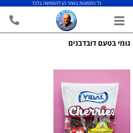
כל התמונות באתר הן להמחשה בלבד
גומי בטעם דובדבנים