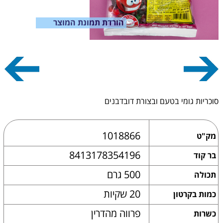
הורדת תמונת המוצר
סוכריות גומי בטעם ובצורת דובדבנים
1018866
מק"ט
8413178354196
בר קוד
500 גרם
תכולה
20 שקיות
כמות בקרטון
פרווה מהדרין
כשרות