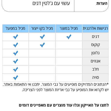
עשוי עם ג'לטין דגים
הערות
רגישות אלרגנית
מכיל במוצר
מכיל בקו ייצור
מכיל במפעל
דגים
קוקוס
גלוטן
אגוזים
חלב
סויה
*הנתונים המדויקים מופיעים על גבי המוצר. יתכנו אי התאמות באתר.
יש לקרוא את המופיע על גבי אריזת המוצר לפני הצריכה.
לחצו על האייקון וגלו עוד מוצרים עם מאפיינים דומים