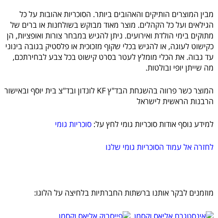
מבין המוצרים הותיקים והאהובים ביותר. הסוכריות אהובות על כל
הגילאים ועל כל הקהלים. מוצר מאוד מבוקש בשולחנות או ברים של
מתוקים בימי הולדת ואירועים. ניתן להגיש במבחר צורות ואופציות, הן
כקישוט לעוגה, או להגיש בכלי שקוף מזכוכית או פלסטיק בגובה בינוני
עד גבוה. את הכלי מומלץ לעטר בסרט קישוט בכל צבע לבחירתכם,
מה שייתן יופי ובולטות.
המוצר כשר פרווה בהשגחת הבד"ץ KF לונדון ובד"צ בית יוסף ובאישור
הרבנות הראשית לישראל
למידע נוסף אודות סוכריות גומי לחץ על:
סוכריות גומי
לחזרה אל עמוד הסוכריות גומי שלנו
מוזמנים לבקר אותנו ברשתות החברתיות בלחיצה על הלוגו: