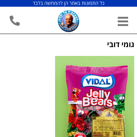
כל התמונות באתר הן להמחשה בלבד
גומי דובי