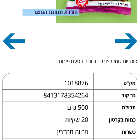
הורדת תמונת המוצר
סוכריות גומי בצורת דובונים בטעם פירות
1018876
מק"ט
8413178354264
בר קוד
500 גרם
תכולה
20 שקיות
כמות בקרטון
פרווה מהדרין
כשרות