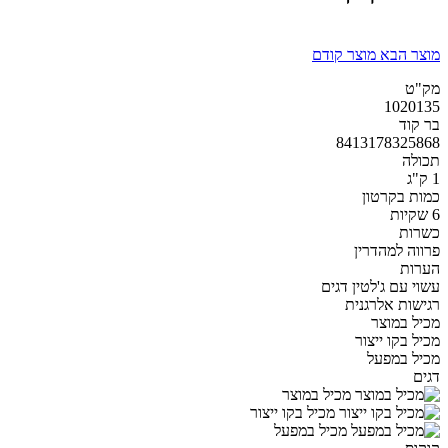
מוצר הבא
מוצר קודם
מק"ט
1020135
בר קוד
8413178325868
תכולה
1 ק"ג
כמות בקרטון
6 שקיות
כשרות
פרווה למהדרין
הערות
עשוי עם ג'לטין דגים
רגישות אלרגנית
מכיל במוצר
מכיל בקו ייצור
מכיל במפעל
דגים
מכיל במוצר
מכיל בקו ייצור
מכיל במפעל