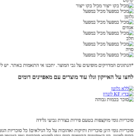
קוקוס
מכיל בקו ייצור
מכיל במפעל
גלוטן
מכיל במפעל
אגוזים
מכיל במפעל
חלב
מכיל במפעל
סויה
מכיל במפעל
*הנתונים המדויקים מופיעים על גבי המוצר. יתכנו אי התאמות באתר. יש לק
לחצו על האייקון וגלו עוד מוצרים עם מאפיינים דומים
סוכריות גומי מוקצפות בטעם פירות בצורת גביעי גלידה
סוכריות גומי הינן סוכריות ותיקות ואהובות על כל הגילאים! כל סוכריות הג
רבים למגוון. בין האופציות הקיימות כיום ניתן למצוא סוכריות גומי בטעמי פ