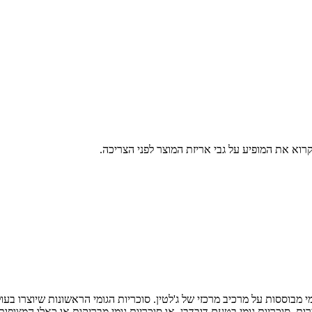
רוא את המופיע על גבי אריזת המוצר לפני הצריכה.
ומי מבוססות על מרכיב מרכזי של ג'לטין. סוכריות הגומי הראשונות שיוצרו בע
ירות, סוכריות גומי בטעם דובדבן, או סוכריות גומי מבריקות או כאלו המצופות