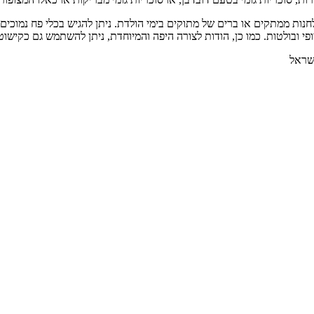
נות ממתקים או ברים של מתוקים בימי הולדת. ניתן להגיש בכלי פח נמוכים 
י ובולטות. כמו כן, הודות לצורה היפה והמיוחדת, ניתן להשתמש גם כקישוט 