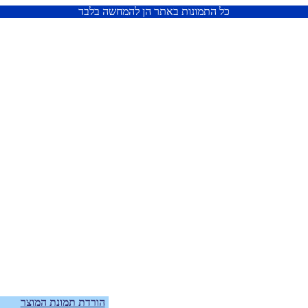
כל התמונות באתר הן להמחשה בלבד
הורדת תמונת המוצר