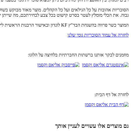
הסוכריות אהובות על כל הגילאים ועל כל הקהלים. מוצר מאוד מבוקש בשולח
גבוה. את הכלי מומלץ לעטר בסרט קישוט בכל צבע לבחירתכם, מה שייתן יופ
המוצר כשר פרווה בהשגחת הבד"ץ KF לונדון ובאישור הרבנות הראשית לישראל
לחזרה אל עמוד הסוכריות גומי שלנו
מוזמנים לבקר אותנו ברשתות החברתיות בלחיצה על הלוגו:
לחזרה אל דף הבית:
גם מוצרים אלו עשויים לעניין אותך