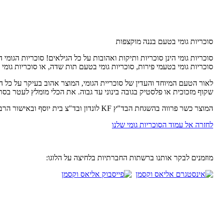
סוכריות גומי בטעם בננה מוקצפות
סוכריות גומי הינן סוכריות ותיקות ואהובות על כל הגילאים! סוכריות הגומי 
סוכריות גומי בטעמי פירות, סוכריות גומי בטעם תות שדה, או סוכריות גומי 
לאור הטעם המיוחד והעדין של סוכריית הגומי, המוצר אהוב בעיקר על כל ה
שקוף מזכוכית או פלסטיק בגובה בינוני עד גבוה. את הכלי מומלץ לעטר בס
המוצר כשר פרווה בהשגחת הבד"ץ KF לונדון ובד"צ בית יוסף ובאישור הרבנות הראשית לישראל
לחזרה אל עמוד הסוכריות גומי שלנו
מוזמנים לבקר אותנו ברשתות החברתיות בלחיצה על הלוגו: