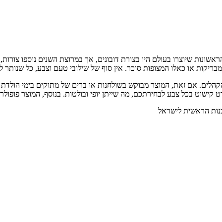
הראשונות שיוצרו בעולם היו בצורת דובונים, אך במרוצת השנים נוספו צורות, 
מבריקות או כאלו המצופות סוכר. אין סוף של שילובי טעם וצבע, כל שנותר לנ
קהלים. אם זאת, המוצר מבוקש בשולחנות או ברים של מתוקים בימי הולדת וא
רט קישוט בכל צבע לבחירתכם, מה שייתן יופי ובולטות. בנוסף, המוצר פופול