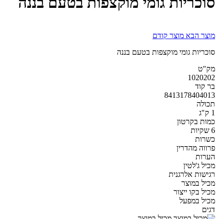
סוכריות גומי מוקצפות בטעם בננה
מוצר הבא
מוצר קודם
סוכריות גומי מוקצפות בטעם בננה
מק"ט
1020202
בר קוד
8413178404013
תכולה
1 ק"ג
כמות בקרטון
6 שקיות
כשרות
פרווה מהדרין
הערות
מכיל ג'לטין
רגישות אלרגנית
מכיל במוצר
מכיל בקו ייצור
מכיל במפעל
דגים
מכיל במוצר