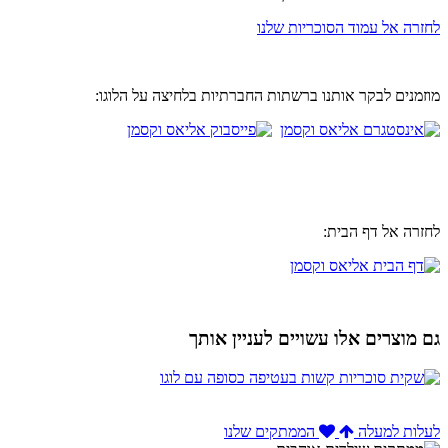
לחזרה אל עמוד הסוכריות שלנו
מוזמנים לבקר אותנו ברשתות החברתיות בלחיצה על הלוגו:
לחזרה אל דף הבית:
גם מוצרים אלו עשויים לעניין אותך
לעלות למעלה
הממתקים שלנו