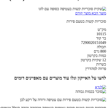
מוצר הבא
מוצר קודם
סוכריות קשות בטעם פירות
מק"ט
10115
בר קוד
7290020151049
תכולה
800 גרם
כמות בקרטון
12 שקיות בקרטון
כשרות
פרווה למהדרין
לחצו על האייקון וגלו עוד מוצרים עם מאפיינים דומים
סוכריות קשות בטעם פירות עטופות בעטיפה מבריקה ורודה בשלל טעמים: תו