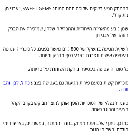
הממתק מגיע בשקית שקופה תחת המותג SWEET GEMS, "אבני חן
מתוקות".
שמן נובע מהאריזה הייחודית והמבריקה שלהן, שמזכירה את הברק
הזוהר של אבני חן.
השקית מגיעה במשקל של 800 גרם כאשר בפנים, כל סוכרייה עטופה
בעטיפה אישית ונפרדת בצבע כסף מבריק ומיוחד.
כל סוכריה עטופה בעטיפה בוהקת השומרת על טריותה.
סוכריות קשות בטעם פירות מגיעות גם בעטיפה בצבע
כחול
,
לבן
,
זהב
ו
ורוד
.
טעמן הנפלא של הסוכריות הופך אותן למוצר מבוקש בקרב הקהל
הצעיר והבוגר כאחד.
כמו כן, ניתן לשלב את הממתק בחדרי המתנה, במשרדים, באריזות ימי
הולדת, משלוחי מנות,