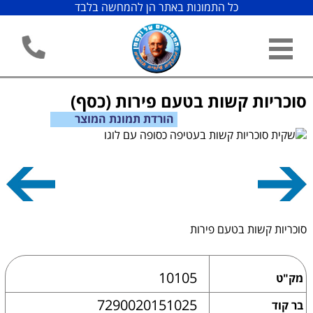
כל התמונות באתר הן להמחשה בלבד
סוכריות קשות בטעם פירות (כסף)
הורדת תמונת המוצר
סוכריות קשות בטעם פירות
10105
מק"ט
7290020151025
בר קוד