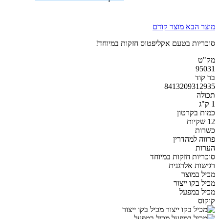
מוצר הבא
מוצר קודם
סוכריות בטעם אקליפטוס חזקות במיוחד!
מק"ט
95031
בר קוד
8413209312935
תכולה
1 ק"ג
כמות בקרטון
12 שקיות
כשרות
פרווה למהדרין
הערות
סוכריות חזקות במיוחד
רגישות אלרגנית
מכיל במוצר
מכיל בקו ייצור
מכיל במפעל
קוקוס
מכיל בקו ייצור
מכיל במפעל