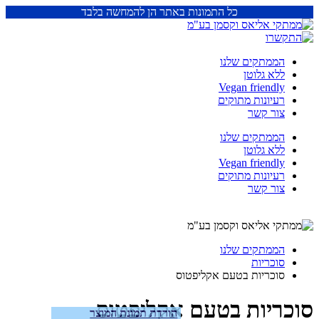
כל התמונות באתר הן להמחשה בלבד
הממתקים שלנו
ללא גלוטן
Vegan friendly
רעיונות מתוקים
צור קשר
הממתקים שלנו
ללא גלוטן
Vegan friendly
רעיונות מתוקים
צור קשר
הממתקים שלנו
סוכריות
סוכריות בטעם אקליפטוס
סוכריות בטעם אקליפטוס
הורדת תמונת המוצר