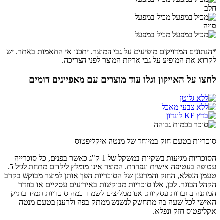
חלב
מכיל במפעל
סויה
מכיל במפעל
*הנתונים המדויקים מופיעים על גבי המוצר. יתכנו אי התאמות באתר. יש
לקרוא את המופיע על גבי אריזת המוצר לפני הצריכה.
לחצו על האייקון וגלו עוד מוצרים עם מאפיינים דומים
סוכריות בטעם חזק במיוחד של מנטה איקליפטוס
הסוכריות מגיעות בשקיות במשקל של 1 ק"ג כאשר בפנים, כל סוכרייה
עטופה בעטיפה אישית ונפרדת. המוצר אינו מומלץ לילדים מתחת לגיל 5.
טעמן הנפלא, החזק והמרענן של הסוכריות הפך אותן למוצר מבוקש בקרב
הקהל הבוגר. לכן, אלו סוכריות מבוקשות באירועים עסקיים או בחדר
המתנה בחברות עסקיות. אנו ממליצים לשמור כמה סוכריות תמיד בתיק
האישי לכל שעה בה מתחשק לנשנש ממתק בפה ולרענן בטעם מנטה
אקליפטוס חזק ונפלא.