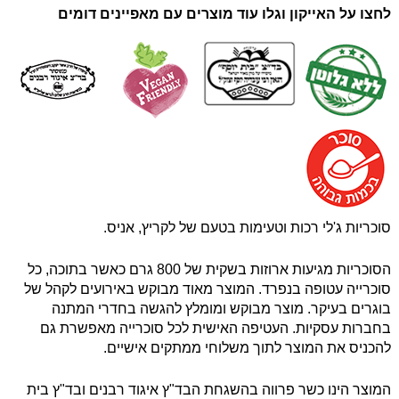
לחצו על האייקון וגלו עוד מוצרים עם מאפיינים דומים
סוכריות ג'לי רכות וטעימות בטעם של לקריץ, אניס.
הסוכריות מגיעות ארוזות בשקית של 800 גרם כאשר בתוכה, כל
סוכרייה עטופה בנפרד. המוצר מאוד מבוקש באירועים לקהל של
בוגרים בעיקר. מוצר מבוקש ומומלץ להגשה בחדרי המתנה
בחברות עסקיות. העטיפה האישית לכל סוכרייה מאפשרת גם
להכניס את המוצר לתוך משלוחי ממתקים אישיים.
המוצר הינו כשר פרווה בהשגחת הבד"ץ איגוד רבנים ובד"ץ בית