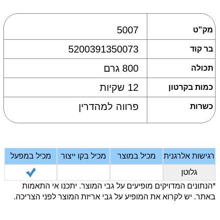
5007
מק"ט
5200391350073
בר קוד
800 גרם
תכולה
12 שקיות
כמות בקרטון
פרווה למהדרין
כשרות
רגישות אלרגנית
מכיל במוצר
מכיל בקו ייצור
מכיל במפעל
גלוטן
*הנתונים המדויקים מופיעים על גבי המוצר. יתכנו אי התאמות
באתר. יש לקרוא את המופיע על גבי אריזת המוצר לפני הצריכה.