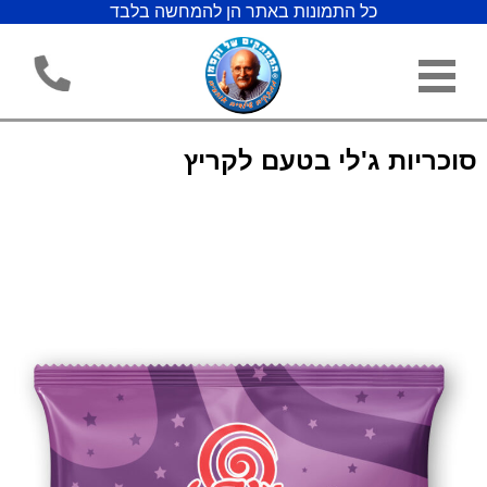
כל התמונות באתר הן להמחשה בלבד
סוכריות ג'לי בטעם לקריץ