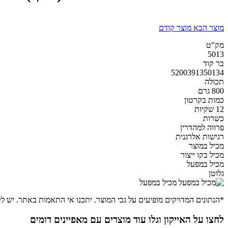
מוצר הבא
מוצר קודם
מק"ט
5013
בר קוד
5200391350134
תכולה
800 גרם
כמות בקרטון
12 שקיות
כשרות
פרווה למהדרין
רגישות אלרגנית
מכיל במוצר
מכיל בקו ייצור
מכיל במפעל
גלוטן
מכיל במפעל
*הנתונים המדויקים מופיעים על גבי המוצר. יתכנו אי התאמות באתר. יש לק
לחצו על האייקון וגלו עוד מוצרים עם מאפיינים דומים