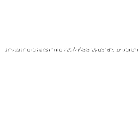
 של קהלים, צעירים ובוגרים. מוצר מבוקש ומומלץ להגשה בחדרי המתנה בחברות עסקיות.