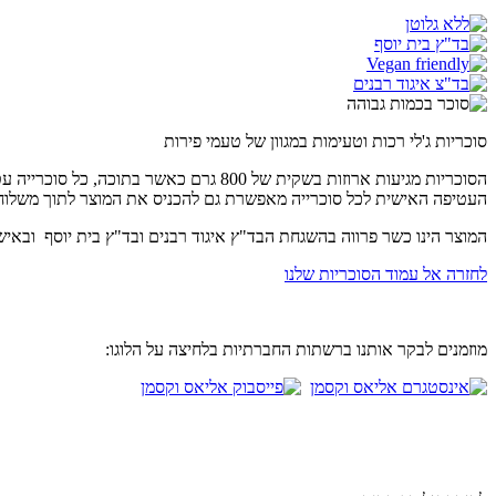
סוכריות ג'לי רכות וטעימות במגוון של טעמי פירות
הסוכריות מגיעות ארוזות בשקית של 800 
העטיפה האישית לכל סוכרייה מאפשרת גם להכניס את המוצר לתוך משלוח
המוצר הינו כשר פרווה בהשגחת הבד"ץ איגוד רבנים ובד"ץ בית יוסף ובאי
לחזרה אל עמוד הסוכריות שלנו
מוזמנים לבקר אותנו ברשתות החברתיות בלחיצה על הלוגו: