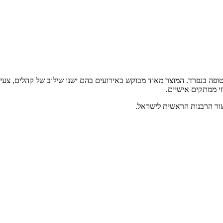
גרם כאשר בתוכה, כל סוכרייה עטופה בנפרד. המוצר מאוד מבוקש באירועים בהם ישנו שילוב
י ממתקים אישיים.
שור הרבנות הראשית לישראל.