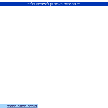
כל התמונות באתר הן להמחשה בלבד
הורדת תמונת המוצר