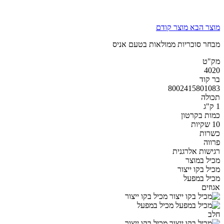
מוצר הבא
מוצר קודם
מבחר סוכריות ממולאות בטעם אניס
מק"ט
4020
בר קוד
8002415801083
תכולה
1 ק"ג
כמות בקרטון
10 שקיות
כשרות
פרווה
רגישות אלרגנית
מכיל במוצר
מכיל בקו ייצור
מכיל במפעל
אגוזים
מכיל בקו ייצור
מכיל במפעל
חלב
מכיל בקו ייצור