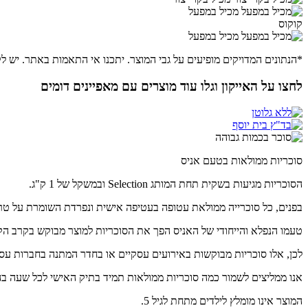
מכיל במפעל
קוקוס
מכיל במפעל
*הנתונים המדויקים מופיעים על גבי המוצר. יתכנו אי התאמות באתר. יש לק
לחצו על האייקון וגלו עוד מוצרים עם מאפיינים דומים
סוכריות ממולאות בטעם אניס
הסוכריות מגיעות בשקית תחת המותג Selection ובמשקל של 1 ק"ג.
בפנים, כל סוכרייה ממולאת עטופה בעטיפה אישית ונפרדת השומרת על טרי
טעמו הנפלא והייחודי של האניס הפך את הסוכריות למוצר מבוקש בקרב הק
לכן, אלו סוכריות מבוקשות באירועים עסקיים או בחדר המתנה בחברות עסק
אנו ממליצים לשמור כמה סוכריות ממולאות תמיד בתיק האישי לכל שעה ב
המוצר אינו מומלץ לילדים מתחת לגיל 5.