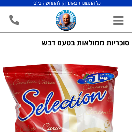
כל התמונות באתר הן להמחשה בלבד
סוכריות ממולאות בטעם דבש