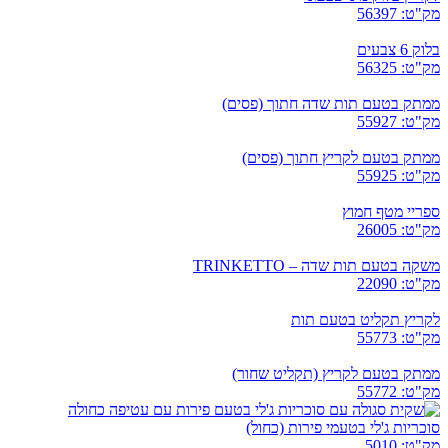
מק"ט: 56397
בלוק 6 צבעים
מק"ט: 56325
ממתק בטעם תות שדה חתוך (פסים)
מק"ט: 55927
ממתק בטעם לקריץ חתוך (פסים)
מק"ט: 55925
ספריי מטף חמוץ
מק"ט: 26005
משקה בטעם תות שדה – TRINKETTO
מק"ט: 22090
לקריץ תקליט בטעם תות
מק"ט: 55773
ממתק בטעם לקריץ (תקליט שחור)
מק"ט: 55772
סוכריות ג'לי בטעמי פירות (כחול)
מק"ט: 5010