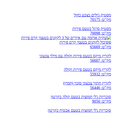
מסטיק ג'ולים בצבע כחול
מק"ט: 70175
מסטיק סרגל בטעם פירות
מק"ט: 70098
פופיבול לקקנים בטעמי קרם פירות
מק"ט: 65669
לקריץ מיקס בטעם פירות וקולה עם מילוי צבעוני
מק"ט: 56607
לקריץ מיקס בטעם פירות וקולה
מק"ט: 55932
לקריץ חתוך צבעוני סוכר (חמוץ)
מק"ט: 56446
סוכריות ג'לי חמוצות בטעם קולה בקרטון
מק"ט: 9050
סוכריות ג'לי חמוצות בטעם אבטיח בקרטון