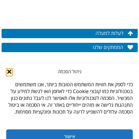
לעלות למעלה
הממתקים שלנו
ניהול הסכמה
כדי לספק את חוויות המשתמש הטובות ביותר, אנו משתמשים
בטכנולוגיות כמו קובצי Cookie כדי לאחסן ו/או לגשת למידע על
המכשיר. הסכמה לטכנולוגיות אלו תאפשר לנו לעבד נתונים כגון
התנהגות גלישה או מזהים ייחודיים באתר זה. אי הסכמה או ביטול
הסכמה עלולים להשפיע לרעה על תכונות ופונקציות מסוימות.
* לתקנון האתר,
עיצוב האתר: גליה סביר,
חנות היבואן, ברקת 6, פארק תעשיה צפוני קיסריה
אישור