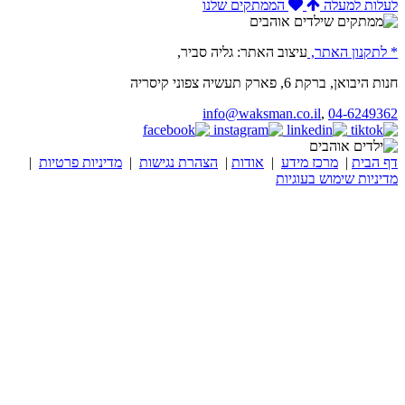
לעלות למעלה
הממתקים שלנו
* לתקנון האתר,
עיצוב האתר: גליה סביר,
חנות היבואן, ברקת 6, פארק תעשיה צפוני קיסריה
info@waksman.co.il
,
04-6249362
דף הבית
|
מרכז מידע
|
אודות
|
הצהרת נגישות
|
מדיניות פרטיות
|
מדיניות שימוש בעוגיות