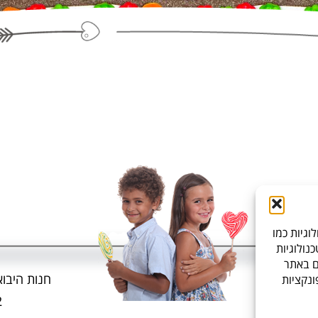
גיות כמו
טכנולוגיות
ם באתר
חנות היבואן, ברקת 6, פאר
ונקציות
2