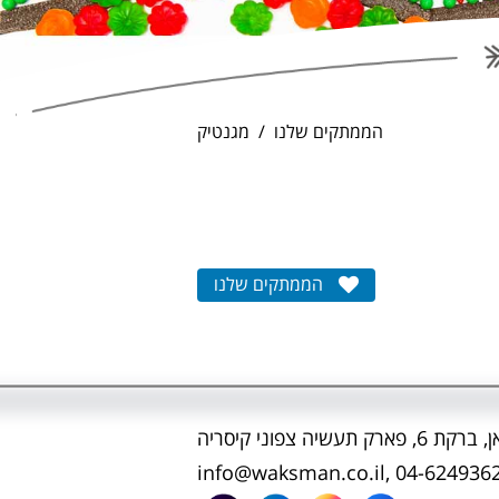
הממתקים שלנו
מגנטיק
הממתקים שלנו
ק תעשיה צפוני קיסריה
info@waksman.co.il
,
04-624936