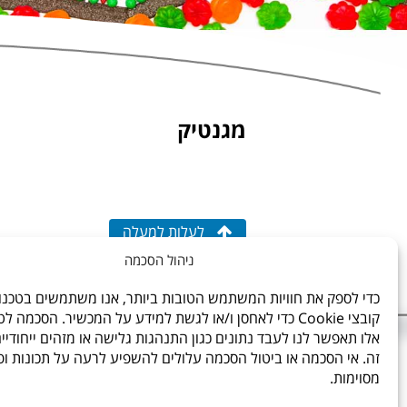
מגנטיק
לעלות למעלה
ניהול הסכמה
כדי לספק את חוויות המשתמש הטובות ביותר, אנו משתמשים בטכנולו
קובצי Cookie כדי לאחסן ו/או לגשת למידע על המכשיר. הסכמה ל
אלו תאפשר לנו לעבד נתונים כגון התנהגות גלישה או מזהים ייחודיי
זה. אי הסכמה או ביטול הסכמה עלולים להשפיע לרעה על תכונות ופ
מסוימות.
* לתקנון האתר,
עיצוב האתר: גליה סביר,