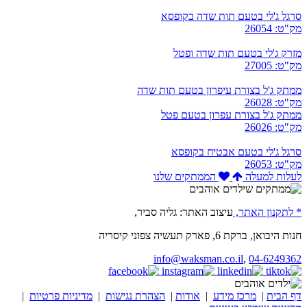
סרגל ג'לי בטעם תות שדה בקופסא
מק"ט: 26054
מזרק ג'לי בטעם תות שדה ופטל
מק"ט: 27005
ממתק ג'ל בצורת עיפרון בטעם תות שדה
מק"ט: 26028
ממתק ג'ל בצורת עפרון בטעם פטל
מק"ט: 26026
סרגל ג'לי בטעם אבטיח בקופסא
מק"ט: 26053
לעלות למעלה
הממתקים שלנו
* לתקנון האתר,
עיצוב האתר: גליה סביר,
חנות היבואן, ברקת 6, פארק תעשיה צפוני קיסריה
info@waksman.co.il
,
04-6249362
דף הבית
|
מרכז מידע
|
אודות
|
הצהרת נגישות
|
מדיניות פרטיות
|