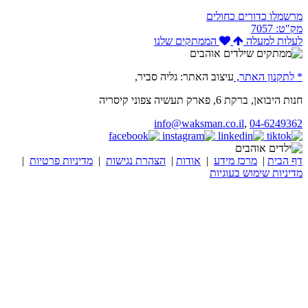
מרשמלו כדורים כחולים
מק"ט: 7057
לעלות למעלה
הממתקים שלנו
* לתקנון האתר,
עיצוב האתר: גליה סביר,
חנות היבואן, ברקת 6, פארק תעשיה צפוני קיסריה
info@waksman.co.il
,
04-6249362
דף הבית
|
מרכז מידע
|
אודות
|
הצהרת נגישות
|
מדיניות פרטיות
|
מדיניות שימוש בעוגיות