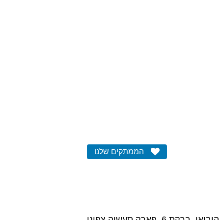
הממתקים שלנו
חנות היבואן, ברקת 6, פארק תעשיה צפוני