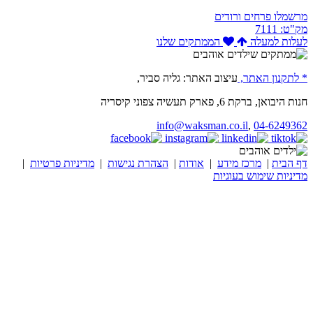
מרשמלו פרחים ורודים
מק"ט: 7111
לעלות למעלה
הממתקים שלנו
* לתקנון האתר,
עיצוב האתר: גליה סביר,
חנות היבואן, ברקת 6, פארק תעשיה צפוני קיסריה
info@waksman.co.il
,
04-6249362
דף הבית
|
מרכז מידע
|
אודות
|
הצהרת נגישות
|
מדיניות פרטיות
|
מדיניות שימוש בעוגיות