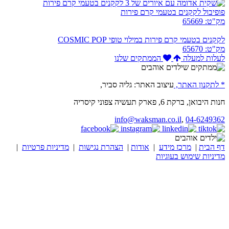
פופיבול לקקנים בטעמי קרם פירות
מק"ט: 65669
לקקנים בטעמי קרם פירות במילוי טופי COSMIC POP
מק"ט: 65670
לעלות למעלה
הממתקים שלנו
* לתקנון האתר,
עיצוב האתר: גליה סביר,
חנות היבואן, ברקת 6, פארק תעשיה צפוני קיסריה
info@waksman.co.il
,
04-6249362
דף הבית
|
מרכז מידע
|
אודות
|
הצהרת נגישות
|
מדיניות פרטיות
|
מדיניות שימוש בעוגיות