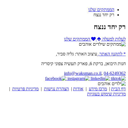
הממתקים שלנו
רק יחד ננצח
רק יחד ננצח
לעלות למעלה
הממתקים שלנו
* לתקנון האתר,
עיצוב האתר: גליה סביר,
חנות היבואן, ברקת 6, פארק תעשיה צפוני קיסריה
info@waksman.co.il
,
04-6249362
דף הבית
|
מרכז מידע
|
אודות
|
הצהרת נגישות
|
מדיניות פרטיות
|
מדיניות שימוש בעוגיות