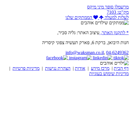
מרשמלו סופר מיני מיקס
מק"ט: 7103
לעלות למעלה
הממתקים שלנו
* לתקנון האתר,
עיצוב האתר: גליה סביר,
חנות היבואן, ברקת 6, פארק תעשיה צפוני קיסריה
info@waksman.co.il
,
04-6249362
דף הבית
|
מרכז מידע
|
אודות
|
הצהרת נגישות
|
מדיניות פרטיות
|
מדיניות שימוש בעוגיות