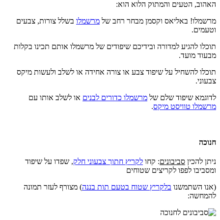
האהוב, הטעים והמתוק הלוא הוא:
מרשמלו! באליאס וקסמן מבחר רחב של
מרשמלו
בשלל צורות, צבעים
וטעמים.
תוכלו להגיע למדורה ובידיכם שיפודים של מרשמלו אותם תכינו בקלות
מבעוד מועד.
תוכלו להשחיל על שיפוד צבע או צורה אחידה או לשלב ולעשות מיקס
צבעוני.
לדוגמא שיפוד שלם של
מרשמלו כדורים לבנים
או לשלב אותו עם
מרשמלו טוויסט מיקס
.
חנוכה
ניתן להכין
סביבונים
: קחו
לקריץ חתוך צבעוני חלק
, שפדו על שיפוד
ומסביבו לפפו לקריצים שטוחים
(אנו השתמשנו
בלקריץ שטוח בטעם תות בננה
) מצורף לעזר תמונה
להמחשה: