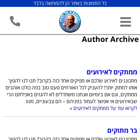
כל התמונות באתר הן להמחשה בלבד
Author Archive
ממתקים לאירועים
מתכוננים לאירוע שלכם או מפיקים אחד כזה בקרוב? תנו לנו להפוך
אותו למתוק יותר! להעניק לכל האורחים טעם טוב בפה כולנו אוהבים
ממתקים, וגם אם ביומיום אנחנו משתדלים לא להגזים באכילתם הרי
שבאירועים אי אפשר לעמוד בפניהם – הם צבעוניים, מגוו
לקרוא עוד על ממתקים לאירועים »
בר מתוקים
מתכוננים לאירוע שלכם או מפיקים אחד כזה בקרוב? תנו לנו להפוך