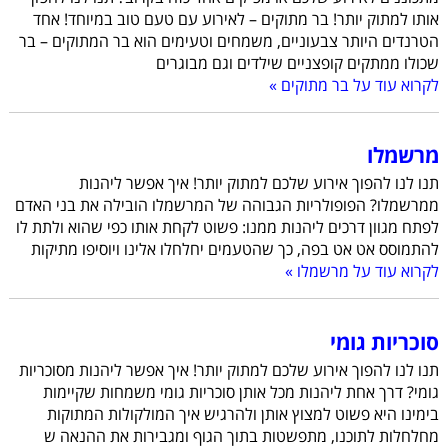
אותו למתוק יותר! בר מתוקים – לאירוע עם טעם טוב במיוחד! אחד
הטרנדים היותר צבעוניים, משמחים וטעימים הוא בר המתוקים – בר
שכולו ממתקים קופצניים שילדים וגם מבוגרים
לקרוא עוד על בר מתוקים »
מרשמלו
תנו לנו להפוך אירוע שלכם למתוק יותר! איך אפשר ליהנות
ממרשמלו? הפופולריות הגבוהה של המרשמלו הובילה את בני האדם
לפתח מגוון דרכים ליהנות ממנו: פשוט לקחת אותו כפי שהוא ולתת לו
להתמוסס אט אט בפה, כך שהטעמים יחלחלו אלינו ויוסיפו מתיקות
לקרוא עוד על מרשמלו »
סוכריות גומי
תנו לנו להפוך אירוע שלכם למתוק יותר! איך אפשר ליהנות מסוכריות
גומי? דרך אחת ליהנות מכל אותן סוכריות גומי משמחות שקיימות
בימינו היא פשוט למצוץ אותן ולהרגיש איך המולקולות המתוקות
מחלחלות לתוכנו, מתפשטות בתוך הגוף ומגבירות את ההנאה ש